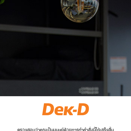
ตรวจสอบว่าคุณเป็นมนุษย์ด้วยการทำคำสั่งนี้ให้เสร็จสิ้น