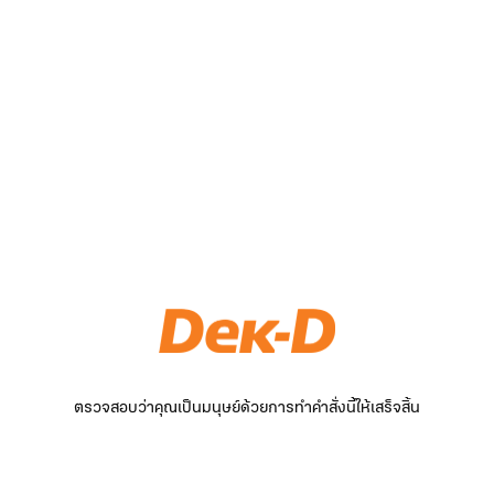
ตรวจสอบว่าคุณเป็นมนุษย์ด้วยการทำคำสั่งนี้ให้เสร็จสิ้น