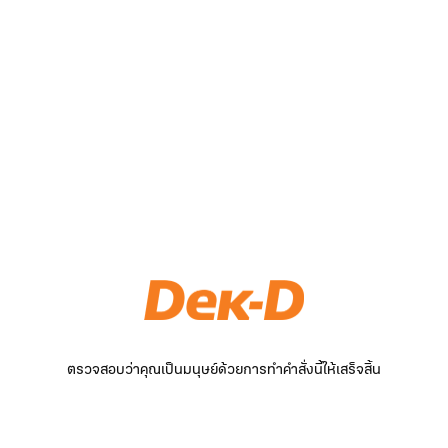
ตรวจสอบว่าคุณเป็นมนุษย์ด้วยการทำคำสั่งนี้ให้เสร็จสิ้น