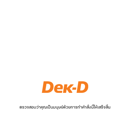
ตรวจสอบว่าคุณเป็นมนุษย์ด้วยการทำคำสั่งนี้ให้เสร็จสิ้น