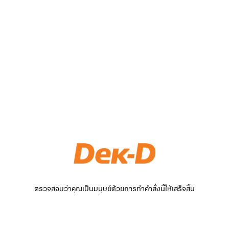
ตรวจสอบว่าคุณเป็นมนุษย์ด้วยการทำคำสั่งนี้ให้เสร็จสิ้น