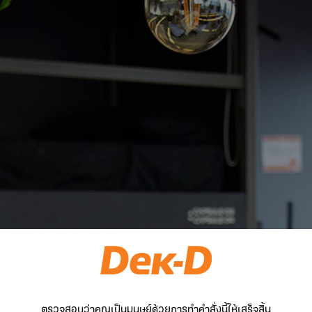
ตรวจสอบว่าคุณเป็นมนุษย์ด้วยการทำคำสั่งนี้ให้เสร็จสิ้น