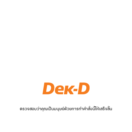
ตรวจสอบว่าคุณเป็นมนุษย์ด้วยการทำคำสั่งนี้ให้เสร็จสิ้น