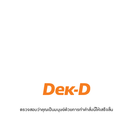
ตรวจสอบว่าคุณเป็นมนุษย์ด้วยการทำคำสั่งนี้ให้เสร็จสิ้น