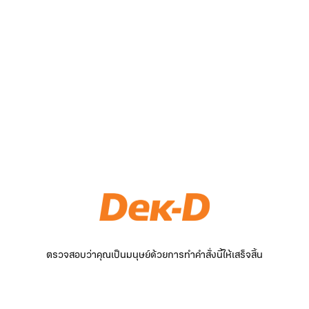
ตรวจสอบว่าคุณเป็นมนุษย์ด้วยการทำคำสั่งนี้ให้เสร็จสิ้น