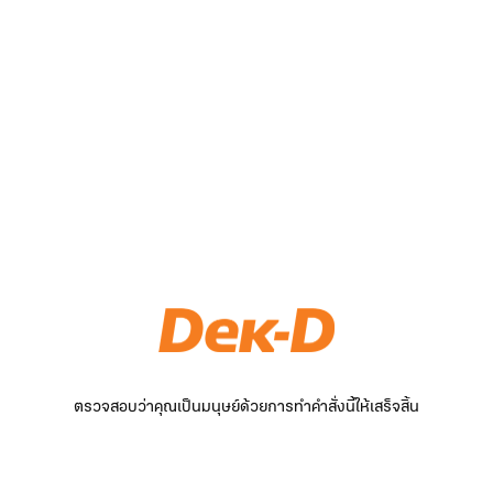
ตรวจสอบว่าคุณเป็นมนุษย์ด้วยการทำคำสั่งนี้ให้เสร็จสิ้น