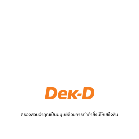
ตรวจสอบว่าคุณเป็นมนุษย์ด้วยการทำคำสั่งนี้ให้เสร็จสิ้น