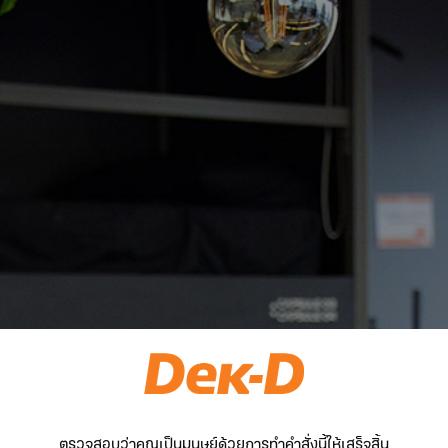
ตรวจสอบว่าคุณเป็นมนุษย์ด้วยการทำคำสั่งนี้ให้เสร็จสิ้น