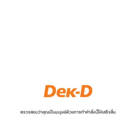
ตรวจสอบว่าคุณเป็นมนุษย์ด้วยการทำคำสั่งนี้ให้เสร็จสิ้น