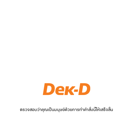
ตรวจสอบว่าคุณเป็นมนุษย์ด้วยการทำคำสั่งนี้ให้เสร็จสิ้น