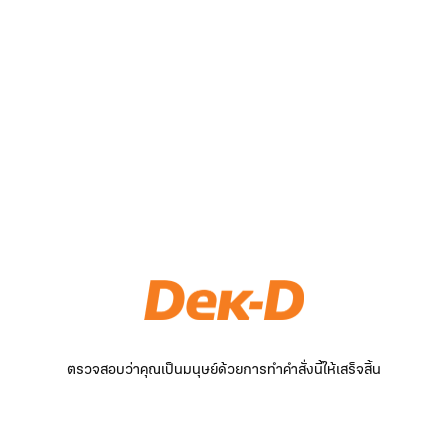
ตรวจสอบว่าคุณเป็นมนุษย์ด้วยการทำคำสั่งนี้ให้เสร็จสิ้น