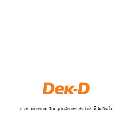
ตรวจสอบว่าคุณเป็นมนุษย์ด้วยการทำคำสั่งนี้ให้เสร็จสิ้น