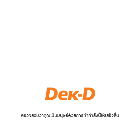
ตรวจสอบว่าคุณเป็นมนุษย์ด้วยการทำคำสั่งนี้ให้เสร็จสิ้น