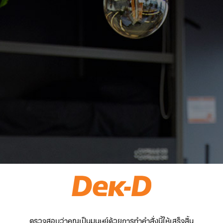
ตรวจสอบว่าคุณเป็นมนุษย์ด้วยการทำคำสั่งนี้ให้เสร็จสิ้น