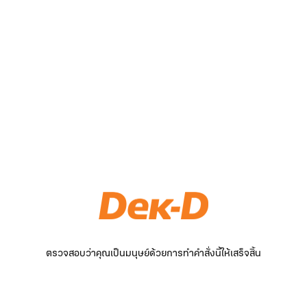
ตรวจสอบว่าคุณเป็นมนุษย์ด้วยการทำคำสั่งนี้ให้เสร็จสิ้น