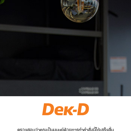
ตรวจสอบว่าคุณเป็นมนุษย์ด้วยการทำคำสั่งนี้ให้เสร็จสิ้น