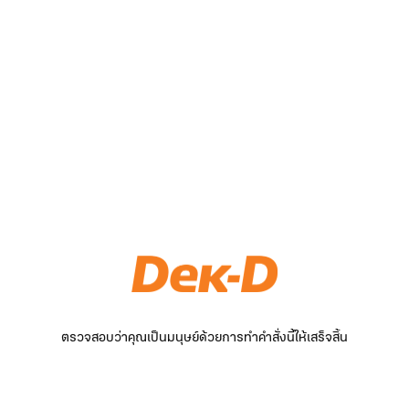
ตรวจสอบว่าคุณเป็นมนุษย์ด้วยการทำคำสั่งนี้ให้เสร็จสิ้น