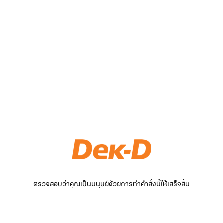
ตรวจสอบว่าคุณเป็นมนุษย์ด้วยการทำคำสั่งนี้ให้เสร็จสิ้น