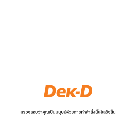
ตรวจสอบว่าคุณเป็นมนุษย์ด้วยการทำคำสั่งนี้ให้เสร็จสิ้น