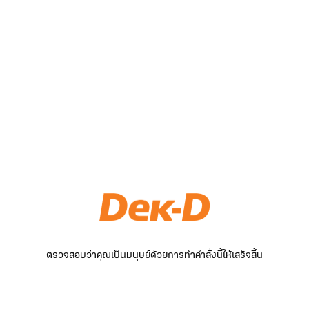
ตรวจสอบว่าคุณเป็นมนุษย์ด้วยการทำคำสั่งนี้ให้เสร็จสิ้น