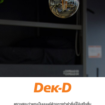
ตรวจสอบว่าคุณเป็นมนุษย์ด้วยการทำคำสั่งนี้ให้เสร็จสิ้น