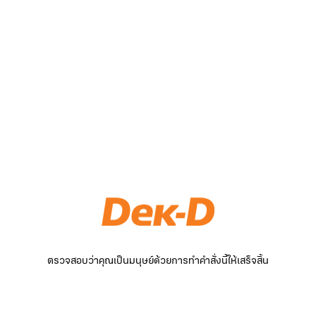
ตรวจสอบว่าคุณเป็นมนุษย์ด้วยการทำคำสั่งนี้ให้เสร็จสิ้น