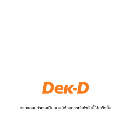
ตรวจสอบว่าคุณเป็นมนุษย์ด้วยการทำคำสั่งนี้ให้เสร็จสิ้น