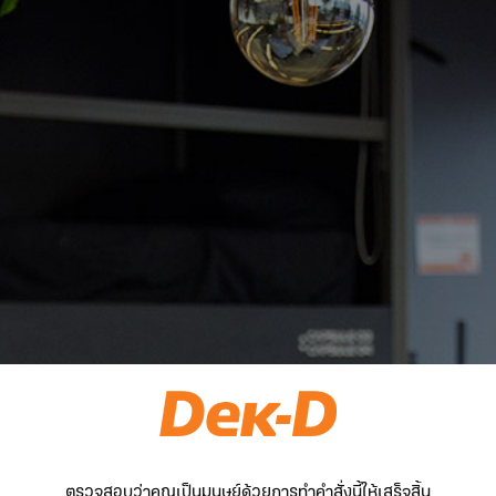
ตรวจสอบว่าคุณเป็นมนุษย์ด้วยการทำคำสั่งนี้ให้เสร็จสิ้น