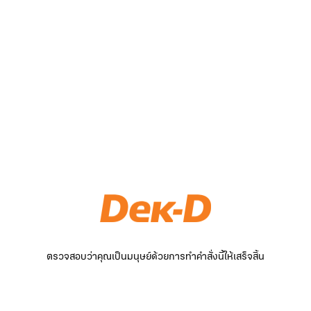
ตรวจสอบว่าคุณเป็นมนุษย์ด้วยการทำคำสั่งนี้ให้เสร็จสิ้น