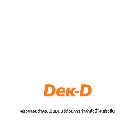
ตรวจสอบว่าคุณเป็นมนุษย์ด้วยการทำคำสั่งนี้ให้เสร็จสิ้น