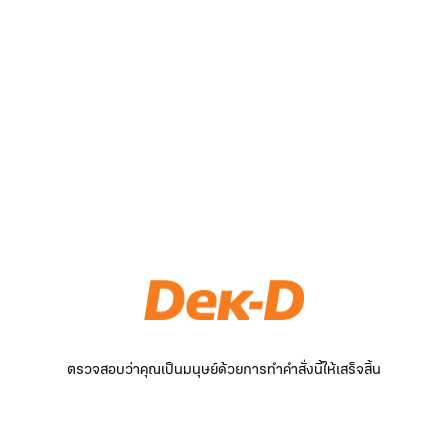
ตรวจสอบว่าคุณเป็นมนุษย์ด้วยการทำคำสั่งนี้ให้เสร็จสิ้น