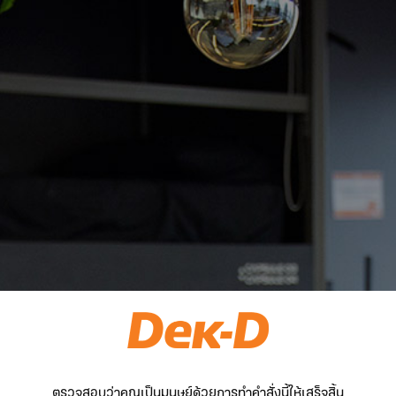
ตรวจสอบว่าคุณเป็นมนุษย์ด้วยการทำคำสั่งนี้ให้เสร็จสิ้น