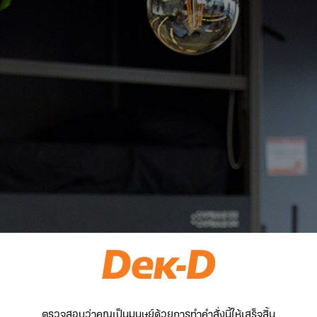
ตรวจสอบว่าคุณเป็นมนุษย์ด้วยการทำคำสั่งนี้ให้เสร็จสิ้น