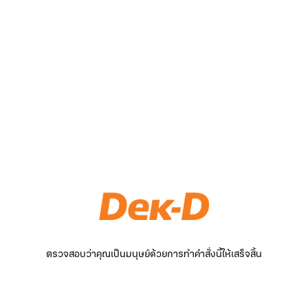
ตรวจสอบว่าคุณเป็นมนุษย์ด้วยการทำคำสั่งนี้ให้เสร็จสิ้น