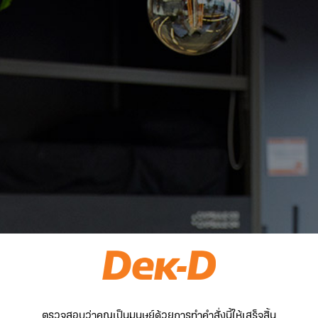
ตรวจสอบว่าคุณเป็นมนุษย์ด้วยการทำคำสั่งนี้ให้เสร็จสิ้น