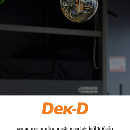
ตรวจสอบว่าคุณเป็นมนุษย์ด้วยการทำคำสั่งนี้ให้เสร็จสิ้น