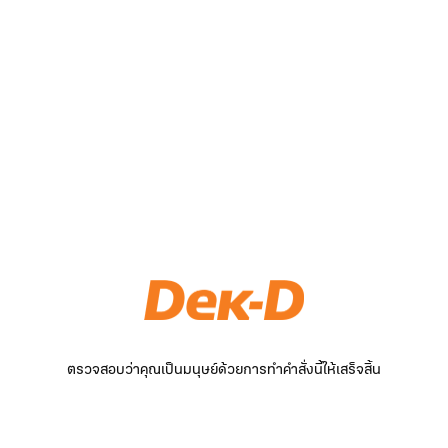
ตรวจสอบว่าคุณเป็นมนุษย์ด้วยการทำคำสั่งนี้ให้เสร็จสิ้น