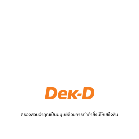
ตรวจสอบว่าคุณเป็นมนุษย์ด้วยการทำคำสั่งนี้ให้เสร็จสิ้น