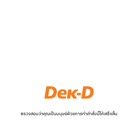
ตรวจสอบว่าคุณเป็นมนุษย์ด้วยการทำคำสั่งนี้ให้เสร็จสิ้น