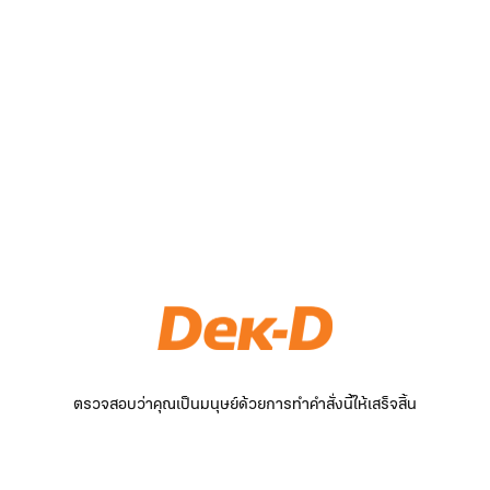
ตรวจสอบว่าคุณเป็นมนุษย์ด้วยการทำคำสั่งนี้ให้เสร็จสิ้น