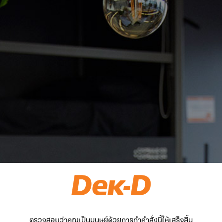
ตรวจสอบว่าคุณเป็นมนุษย์ด้วยการทำคำสั่งนี้ให้เสร็จสิ้น