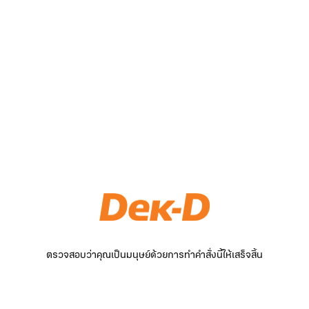
ตรวจสอบว่าคุณเป็นมนุษย์ด้วยการทำคำสั่งนี้ให้เสร็จสิ้น