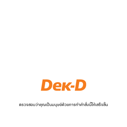
ตรวจสอบว่าคุณเป็นมนุษย์ด้วยการทำคำสั่งนี้ให้เสร็จสิ้น