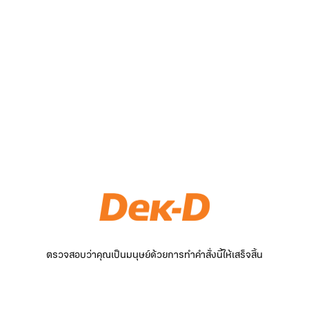
ตรวจสอบว่าคุณเป็นมนุษย์ด้วยการทำคำสั่งนี้ให้เสร็จสิ้น