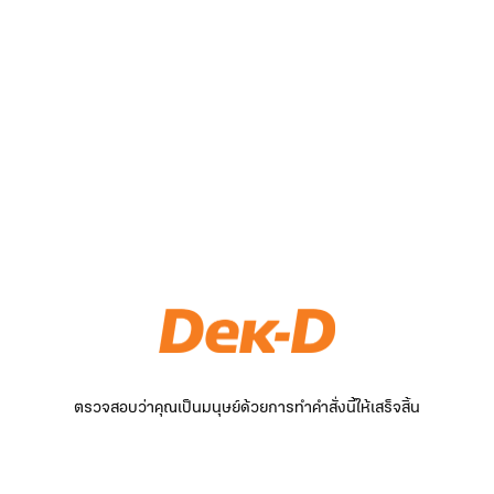
ตรวจสอบว่าคุณเป็นมนุษย์ด้วยการทำคำสั่งนี้ให้เสร็จสิ้น