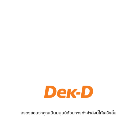
ตรวจสอบว่าคุณเป็นมนุษย์ด้วยการทำคำสั่งนี้ให้เสร็จสิ้น