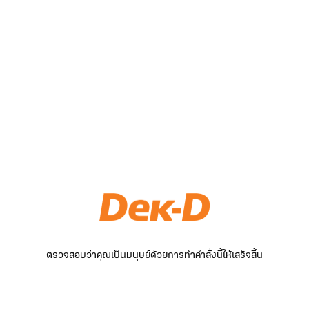
ตรวจสอบว่าคุณเป็นมนุษย์ด้วยการทำคำสั่งนี้ให้เสร็จสิ้น