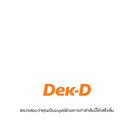
ตรวจสอบว่าคุณเป็นมนุษย์ด้วยการทำคำสั่งนี้ให้เสร็จสิ้น