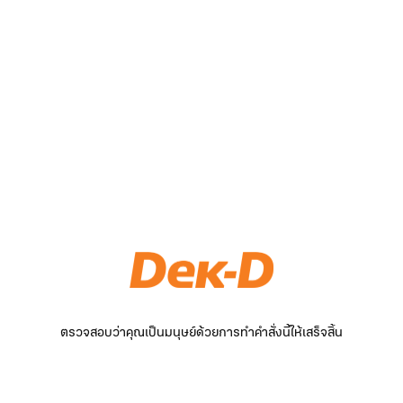
ตรวจสอบว่าคุณเป็นมนุษย์ด้วยการทำคำสั่งนี้ให้เสร็จสิ้น