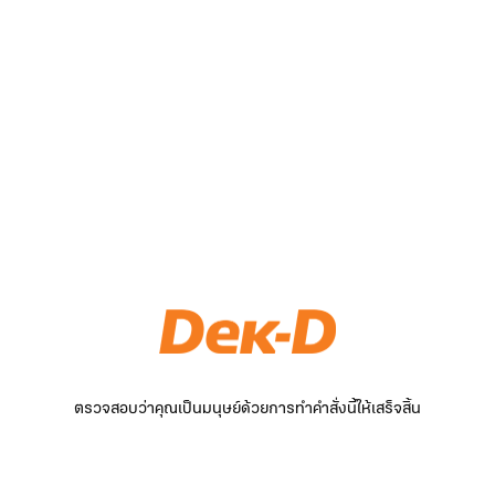
ตรวจสอบว่าคุณเป็นมนุษย์ด้วยการทำคำสั่งนี้ให้เสร็จสิ้น